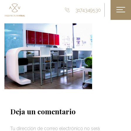
3174349530
Deja un comentario
Tu dirección de correo electrónico no será