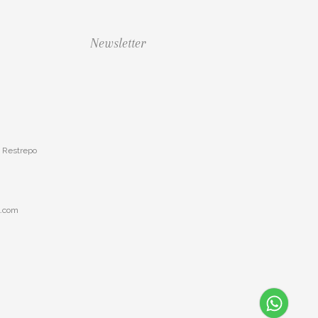
Newsletter
o Restrepo
l.com