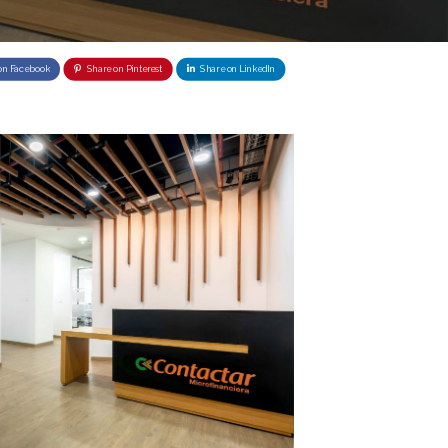
on Facebook
Share on Pinterest
Share on LinkedIn