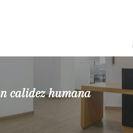
on calidez humana