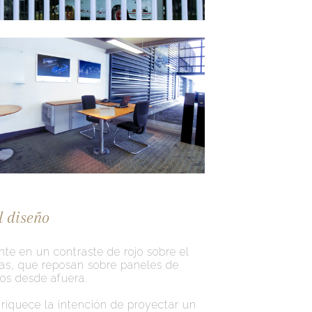
l diseño
te en un contraste de rojo sobre el
cas, que reposan sobre paneles de
tos desde afuera.
riquece la intención de proyectar un