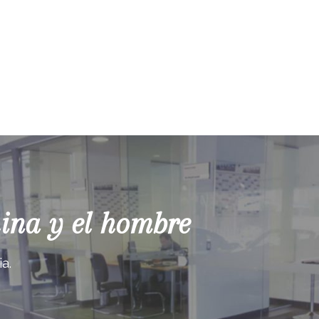
uina y el hombre
a.