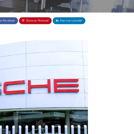
on Facebook
Share on Pinterest
Share on LinkedIn