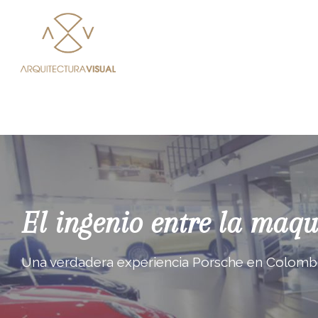
El ingenio entre la maq
Una verdadera experiencia Porsche en Colombi