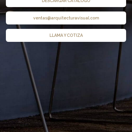
DESCARGAR CATÁLOGO
ventas@arquitecturavisual.com
LLAMA Y COTIZA