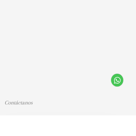
Contáctanos
Nombre completo (requerido)
Empresa