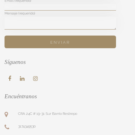
Email (requerido)
Mensaje (requerido)
Síguenos
Encuéntranos
CRA 24C # 19-31 Sur Barrio Restrepo
3174349530