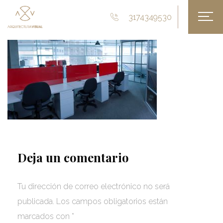
3174349530
Deja un comentario
Tu dirección de correo electrónico no será
publicada.
Los campos obligatorios están
marcados con
*