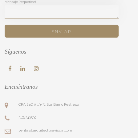
Mensaje (requerido)
Síguenos
Encuéntranos
CRA 24C # 19-31 Sur Barrio Restrepo
3174349530
ventas@arquitecturavisual.com