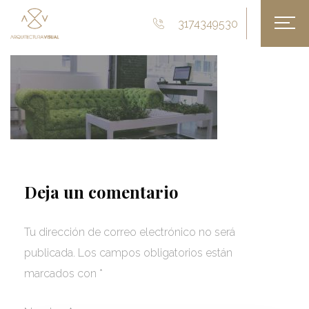
3174349530
Deja un comentario
Tu dirección de correo electrónico no será
publicada.
Los campos obligatorios están
marcados con
*