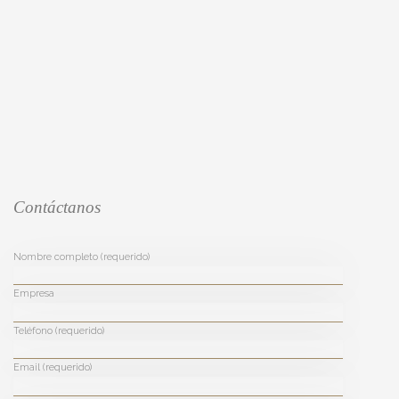
Contáctanos
Nombre completo (requerido)
Empresa
Teléfono (requerido)
Email (requerido)