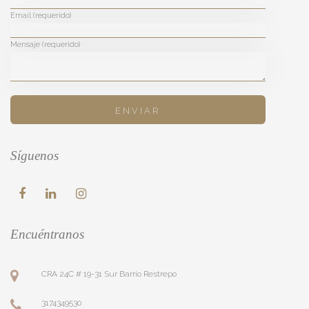
Email (requerido)
Mensaje (requerido)
Síguenos
Encuéntranos
CRA 24C # 19-31 Sur Barrio Restrepo
3174349530