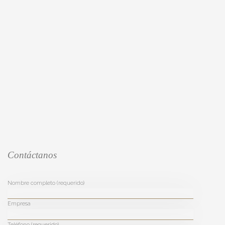
Contáctanos
Nombre completo (requerido)
Empresa
Teléfono (requerido)