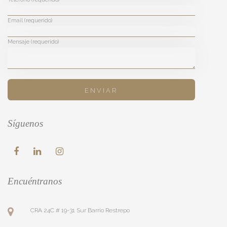
Email (requerido)
Mensaje (requerido)
Síguenos
Encuéntranos
CRA 24C # 19-31 Sur Barrio Restrepo