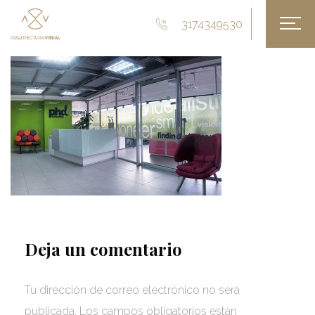
3174349530
Deja un comentario
Tu dirección de correo electrónico no será
publicada.
Los campos obligatorios están