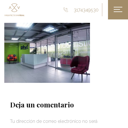
3174349530
Deja un comentario
Tu dirección de correo electrónico no será