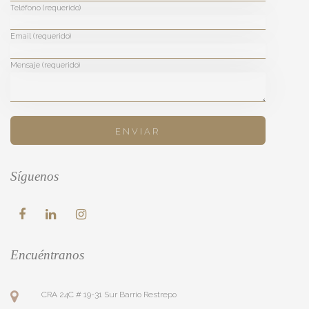
Teléfono (requerido)
Email (requerido)
Mensaje (requerido)
Síguenos
Encuéntranos
CRA 24C # 19-31 Sur Barrio Restrepo