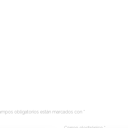
ampos obligatorios están marcados con
*
Correo electrónico
*