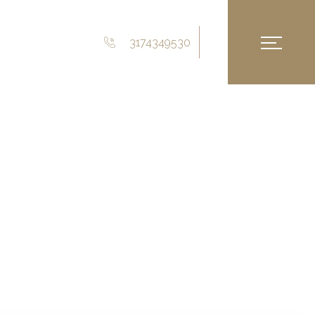
3174349530