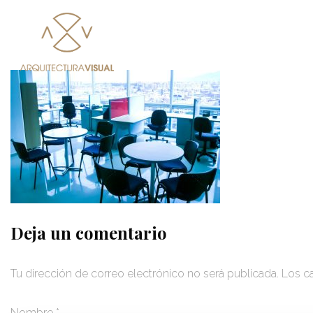
Deja un comentario
Tu dirección de correo electrónico no será publicada.
Los c
Nombre
*