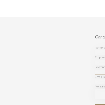
Cont
Nombre 
Empres
Teléfono
Email (r
Mensaje 