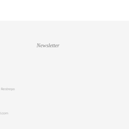
Newsletter
o Restrepo
l.com