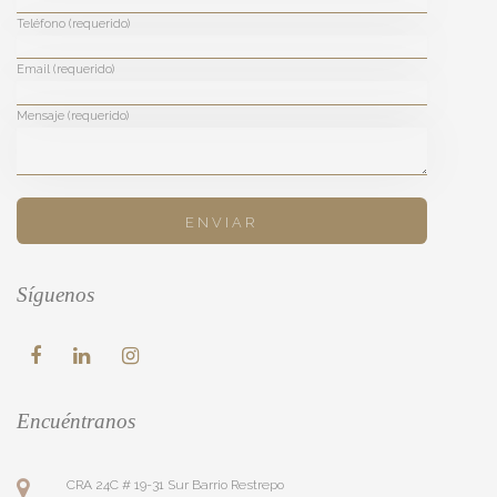
Teléfono (requerido)
Email (requerido)
Mensaje (requerido)
Síguenos
Encuéntranos
CRA 24C # 19-31 Sur Barrio Restrepo