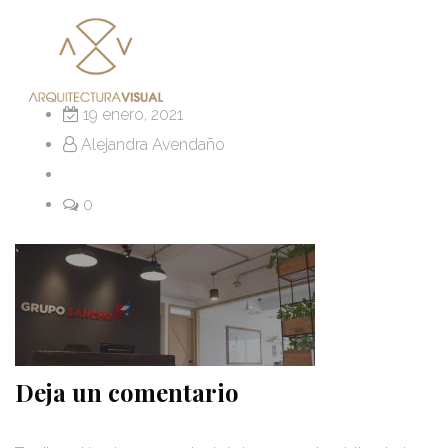
19 enero, 2021
Alejandra Avendaño
0
Deja un comentario