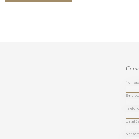
Cont
Nombre 
Empres
Teléfono
Email (r
Mensaje 