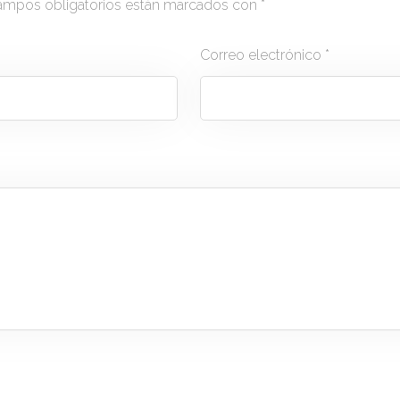
ampos obligatorios están marcados con
*
Correo electrónico
*