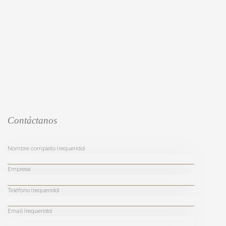
Contáctanos
Nombre completo (requerido)
Empresa
Teléfono (requerido)
Email (requerido)