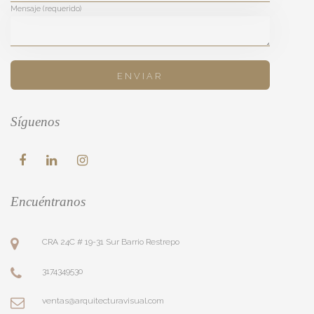
Mensaje (requerido)
Síguenos
Encuéntranos
CRA 24C # 19-31 Sur Barrio Restrepo
3174349530
ventas@arquitecturavisual.com