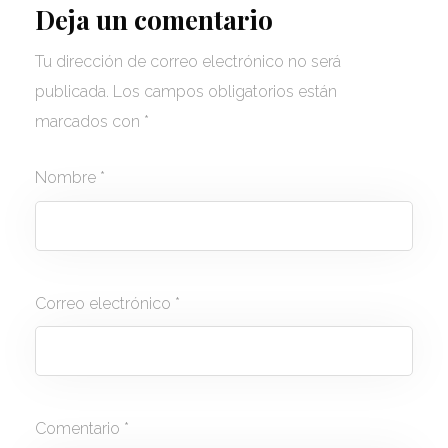
Deja un comentario
Tu dirección de correo electrónico no será
publicada.
Los campos obligatorios están
marcados con
*
Nombre
*
Correo electrónico
*
Comentario
*